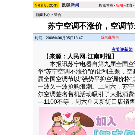
搜狐首页
-
新闻
-
体育
-
新闻中心
>
综合
苏宁空调不涨价，空调节
我来说两句
时间：2006年06月05日18:47
有奖评新闻
【
来源：人民网-江南时报
】
本报讯苏宁电器自第九届全国空
举“苏宁空调不涨价”的让利主题，
届全国空调节以“强势平抑空调价格
一波又一波抢购浪潮。上周六，苏宁
尔空调签名售机活动吸引了大批消费
—1100不等，周六单天新街口店销售