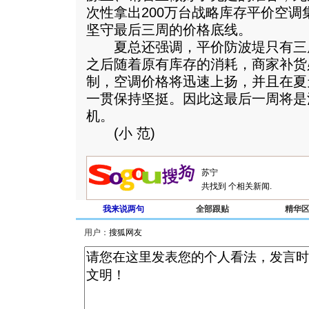
次性拿出200万台战略库存平价空
坚守最后三周的价格底线。
夏总还强调，平价防波堤只有三
之后随着原有库存的消耗，商家补货
制，空调价格将迅速上扬，并且在夏
一贯保持坚挺。因此这最后一周将是
机。
(小 范)
共找到
个相关新闻.
我来说两句
全部跟贴
精华
用户：