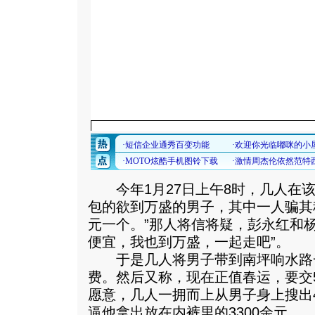
今年1月27日上午8时，几人在该
包的欲到万盛的男子，其中一人骗其
元一个。”那人将信将疑，彭永红和
便宜，我也到万盛，一起走吧”。
于是几人将男子带到南坪响水路
费。然后又称，现在正值春运，要交
愿意，几人一拥而上从男子身上搜出
逼他拿出放在内裤里的3300余元。