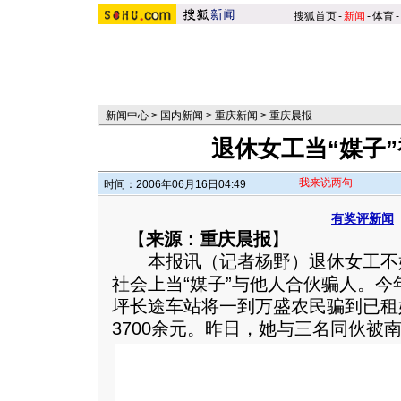
搜狐首页
-
新闻
-
体育
-
新闻中心
>
国内新闻
>
重庆新闻
>
重庆晨报
退休女工当“媒子
我来说两句
时间：2006年06月16日04:49
有奖评新闻
【
来源：重庆晨报
】
本报讯（记者杨野）退休女工不
社会上当“媒子”与他人合伙骗人。今
坪长途车站将一到万盛农民骗到已租
3700余元。昨日，她与三名同伙被