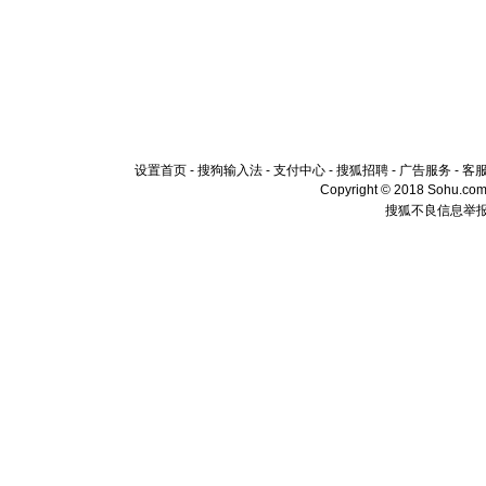
设置首页
-
搜狗输入法
-
支付中心
-
搜狐招聘
-
广告服务
-
客
Copyright © 2018 Sohu.com I
搜狐不良信息举