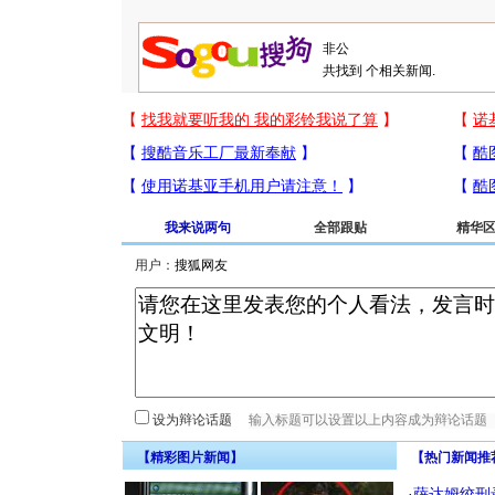
共找到
个相关新闻.
我来说两句
全部跟贴
精华
用户：
设为辩论话题
【精彩图片新闻】
【热门新闻推
·
萨达姆绞刑