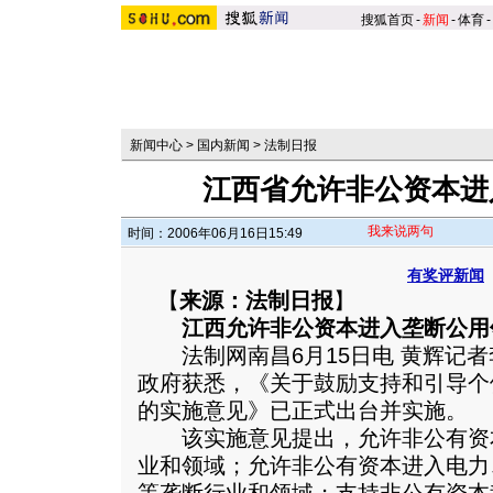
搜狐首页
-
新闻
-
体育
-
新闻中心
>
国内新闻
>
法制日报
江西省允许非公资本进
我来说两句
时间：2006年06月16日15:49
有奖评新闻
【
来源：法制日报
】
江西允许非公资本进入垄断公用
法制网南昌6月15日电 黄辉记者
政府获悉，《关于鼓励支持和引导个
的实施意见》已正式出台并实施。
该实施意见提出，允许非公有资
业和领域；允许非公有资本进入电力