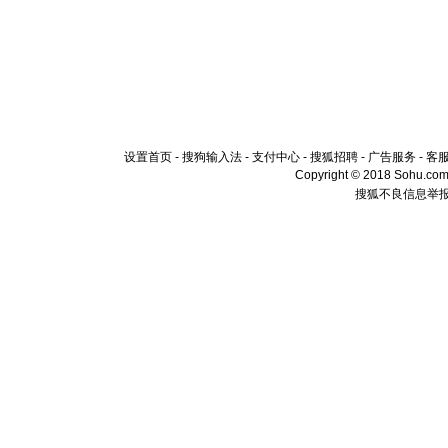
设置首页
-
搜狗输入法
-
支付中心
-
搜狐招聘
-
广告服务
-
客
Copyright © 2018 Sohu.com I
搜狐不良信息举