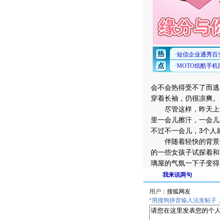
会不会热得受不了而逃
穿着长袖，仍很凉爽。
尽管这样，昨天上海的
里一会儿擦汗，一会儿
不过不一会儿，3个人
伴随着轻快的背景音乐
的一些女孩子试探着和
璃屋的气氛一下子变得h
我来说两句
用户：
*用搜狗拼音输入法发帖子