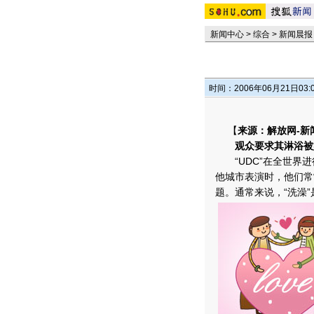
新闻中心
>
综合
>
新闻晨报
时间：2006年06月21日03:
【
来源：解放网-新
观众要求其淋浴被
“UDC”在全世界进
他城市表演时，他们常
题。通常来说，“洗澡”是