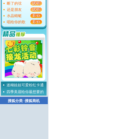
断了的弦
还是朋友
水晶蜻蜓
唱给你的歌
迷糊娃娃可爱粉红卡通
四季美眉给你最想要的
搜狐分类
·
搜狐商机