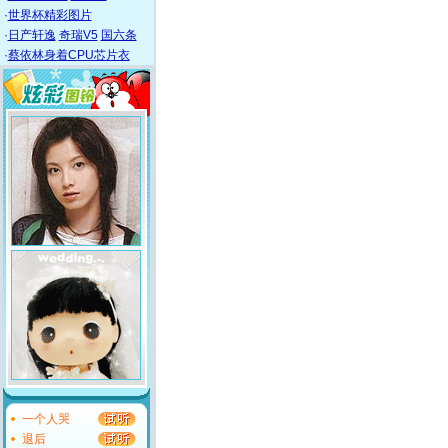
·
世界杯精彩图片
·
日产轩逸
奇瑞V5
国六条
·
蔡依林身着CPU芯片衣
一个人哭
退后