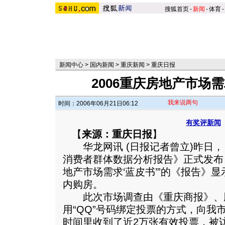
搜狐首页
-
新闻
-
体育
-
新闻中心
>
国内新闻
>
重庆新闻
>
重庆日报
2006重庆房地产市场
我来说两句
时间：2006年06月21日06:12
有奖评新闻
【
来源：重庆日报
】
华龙网讯 (日报记者曾立)昨日，
消费者群体数据分析报告》正式发布，
地产市场需求‘蓝皮书’”的《报告》
内购房。
此次市场调查由《重庆商报》、
用“QQ”号码绑定投票的方式，向我市4
时间里收到了近2万张有效投票，被访