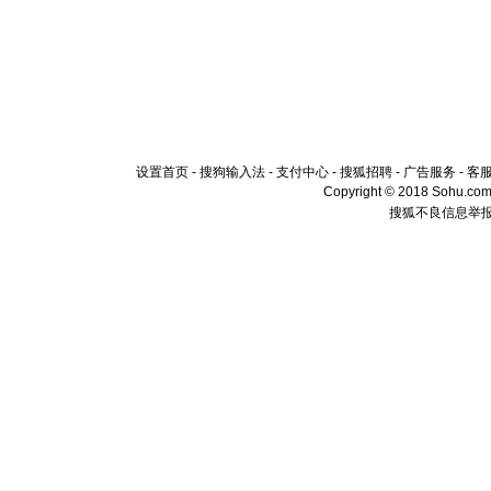
设置首页
-
搜狗输入法
-
支付中心
-
搜狐招聘
-
广告服务
-
客
Copyright © 2018 Sohu.com I
搜狐不良信息举