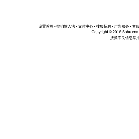
设置首页
-
搜狗输入法
-
支付中心
-
搜狐招聘
-
广告服务
-
客
Copyright © 2018 Sohu.com I
搜狐不良信息举