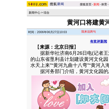
搜狐首页
-
新闻
-
体育
-
新闻中心
>
综合
黄河口将建黄
我来说两句
时间：2006年06月27日10:03
有奖评新闻
【
来源：北京日报
】
据新华社济南6月26日电(记者王
的山东省垦利县计划建设黄河文化园
水天上来”“黄河九曲十八弯”“黄河入
据河务部门介绍，黄河文化园的