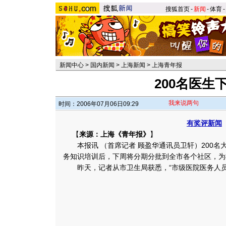
搜狐首页
-
新闻
-
体育
-
新闻中心
>
国内新闻
>
上海新闻
>
上海青年报
200名医生
我来说两句
时间：2006年07月06日09:29
有奖评新闻
【
来源：上海《青年报》
】
本报讯 （首席记者 顾盈华通讯员卫轩）200名
务知识培训后，下周将分期分批到全市各个社区，为
昨天，记者从市卫生局获悉，“市级医院医务人员