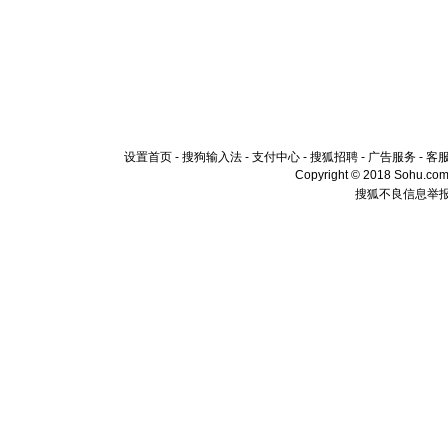
设置首页
-
搜狗输入法
-
支付中心
-
搜狐招聘
-
广告服务
-
客
Copyright © 2018 Sohu.com I
搜狐不良信息举