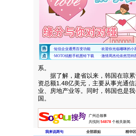
系。
据了解，建省以来，韩国在琼累计
资总额1.48亿美元，主要从事光通
业、房地产业等。同时，韩国也是我
国。
共找到
54878
个相关新闻.
我来说两句
全部跟贴
精华