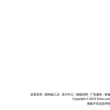
设置首页
-
搜狗输入法
-
支付中心
-
搜狐招聘
-
广告服务
-
客
Copyright © 2018 Sohu.com I
搜狐不良信息举