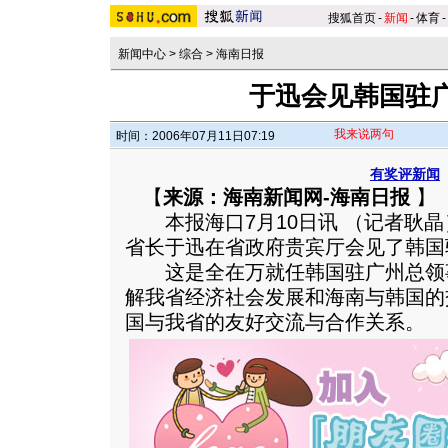
搜狐首页
-
新闻
-
体育
-
新闻中心
>
综合
>
海南日报
于迅会见韩国驻
我来说两句
时间：2006年07月11日07:19
有奖评新闻
【
来源：海南新闻网-海南日报
】
本报海口7月10日讯 （记者耿晶
省长于迅在省政府贵宾厅会见了韩国
这是全在万就任韩国驻广州总领
解我省经济社会发展和海南与韩国的
国与我省的友好交流与合作关系。