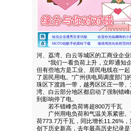
河、荔湾、白云等城区的工商业企业
“我们一看负荷上升，立即通知企
但有些地方是工业、居民电线在一起
了居民用电。”广州供电局调度部门
珠区下渡路一带，越秀区区庄一带、
湾、白云部分地区都启动了强制错峰
到影响停了电。
若不错峰负荷将超800万千瓦
广州用电负荷和气温关系紧密。7
荷773.7万千瓦，同比增长11.26
创下历史新高，去年最高历史纪录是