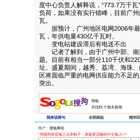
度中心负责人解释说，“773.7万千
负荷，如果没有实行错峰，目前广州
瓦。
据预计，广州地区电网2006年最
瓦，年供电量430亿千瓦时。
变电站建设滞后有电送不出
记者了解到，由于广州中部、南部
题。目前有相当一部分110千伏和2
址。盛夏期间，越秀、荔湾、海珠、
区将面临严重的电网供应能力不足的
突出。
共找到
个相关新闻.
我来说两句
全部跟贴
精华
用户：
*用搜狗拼音输入法发帖子，体验更流畅的中文输入>>