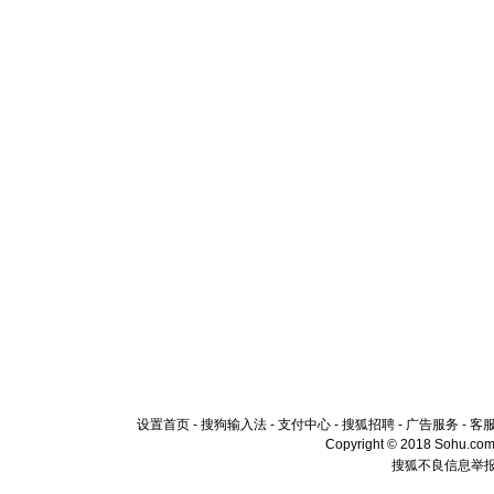
设置首页
-
搜狗输入法
-
支付中心
-
搜狐招聘
-
广告服务
-
客
Copyright © 2018 Sohu.com I
搜狐不良信息举