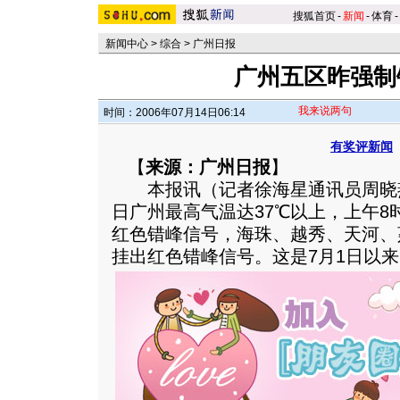
搜狐首页
-
新闻
-
体育
-
新闻中心
>
综合
>
广州日报
广州五区昨强制
我来说两句
时间：2006年07月14日06:14
有奖评新闻
【
来源：广州日报
】
本报讯（记者徐海星通讯员周晓
日广州最高气温达37℃以上，上午8
红色错峰信号，海珠、越秀、天河、
挂出红色错峰信号。这是7月1日以来