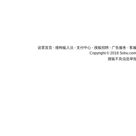
设置首页
-
搜狗输入法
-
支付中心
-
搜狐招聘
-
广告服务
-
客
Copyright © 2018 Sohu.com I
搜狐不良信息举