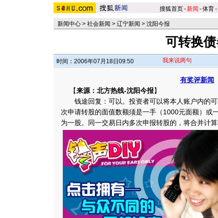
搜狐首页
-
新闻
-
体育
-
新闻中心
>
社会新闻
>
辽宁新闻
>
沈阳今报
可转换债
我来说两句
时间：2006年07月18日09:50
有奖评新闻
【
来源：北方热线-沈阳今报
】
钱途回复：可以。投资者可以将本人账户内的可
次申请转股的面值数额须是一手（1000元面额）或
为一股。同一交易日内多次申报转股的，将合并计算