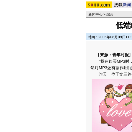
新闻中心
>
综合
低端
时间：2006年08月09日11:
【
来源：青年时报
“我在购买MP3时，
然对MP3还有副作用
昨天，位于文三路电