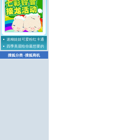
迷糊娃娃可爱粉红卡通
四季美眉给你最想要的
搜狐分类
·
搜狐商机