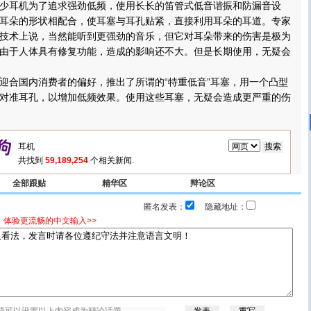
耳机为了追求强劲低频，使用长长的笛管式低音谐振和防漏音设
耳朵的形状相配合，使耳塞与耳孔贴紧，直接利用耳朵的耳道。专家
技术上说，当然能听到更强劲的音乐，但它对耳朵带来的伤害是极为
由于人体具有修复功能，造成的影响还不大。但是长期使用，无疑会
合国内消费者的偏好，推出了所谓的“特重低音”耳塞，用一个凸型
对准耳孔，以增加低频效果。使用这些耳塞，无疑会造成更严重的伤
共找到
59,189,254
个相关新闻.
全部跟贴
精华区
辩论区
匿名发表：
隐藏地址：
，体验更流畅的中文输入>>