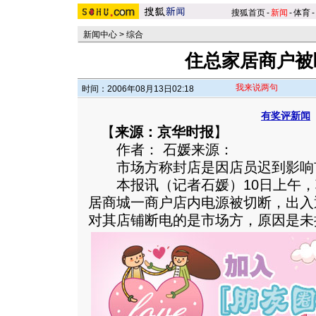
搜狐首页
-
新闻
-
体育
-
新闻中心
>
综合
住总家居商户被
我来说两句
时间：2006年08月13日02:18
有奖评新闻
【
来源：京华时报
】
作者： 石媛来源：
市场方称封店是因店员迟到影响
本报讯（记者石媛）10日上午，
居商城一商户店内电源被切断，出入
对其店铺断电的是市场方，原因是未