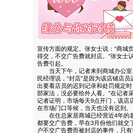
宣传方面的规定。张女士说：“商城
得交，不交广告费就封店。”张女士
告费引起。
当天下午，记者来到商城办公室
民经理说，“封店”是因为该店铺店
出要看店员的迟到记录和处罚规定时
部家法，没必要给外人看。”在记者
记者证明，市场每天9点开门，该店
在市场门口等候，当天也没有迟到。
在住总家居商城已经营近4年的老
都要交广告费，早在3月份他们就交了
户不交广告费而被封店的事件，只有