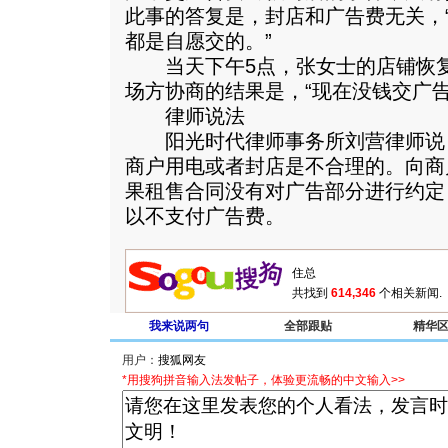
此事的答复是，封店和广告费无关，
都是自愿交的。”
当天下午5点，张女士的店铺恢复
场方协商的结果是，“现在没钱交广告
律师说法
阳光时代律师事务所刘营律师说
商户用电或者封店是不合理的。向商
果租售合同没有对广告部分进行约定
以不支付广告费。
共找到
614,346
个相关新闻.
我来说两句
全部跟贴
精华
用户：
*用搜狗拼音输入法发帖子，体验更流畅的中文输入>>