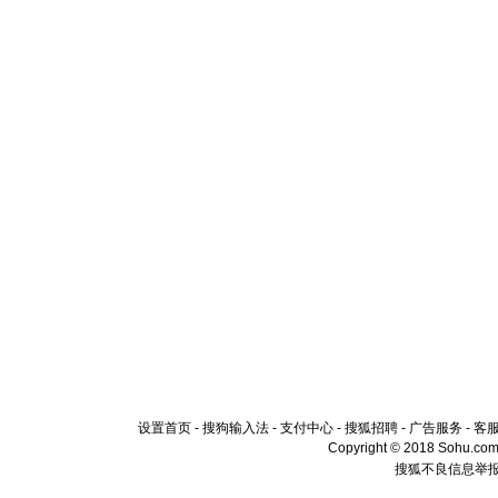
设置首页
-
搜狗输入法
-
支付中心
-
搜狐招聘
-
广告服务
-
客
Copyright © 2018 Sohu.com I
搜狐不良信息举