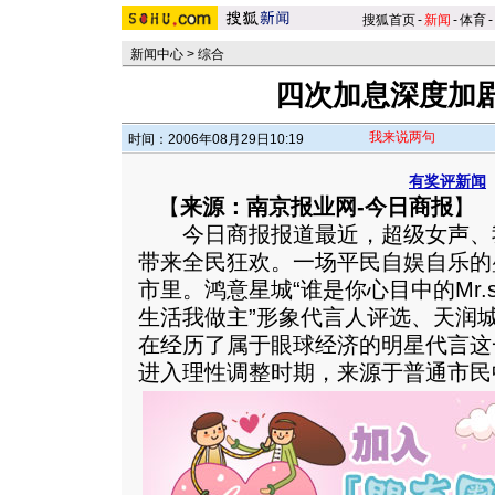
搜狐首页
-
新闻
-
体育
-
新闻中心
>
综合
四次加息深度加
我来说两句
时间：2006年08月29日10:19
有奖评新闻
【
来源：南京报业网-今日商报
】
今日商报报道最近，超级女声、
带来全民狂欢。一场平民自娱自乐的
市里。鸿意星城“谁是你心目中的Mr.s
生活我做主”形象代言人评选、天润城
在经历了属于眼球经济的明星代言这
进入理性调整时期，来源于普通市民