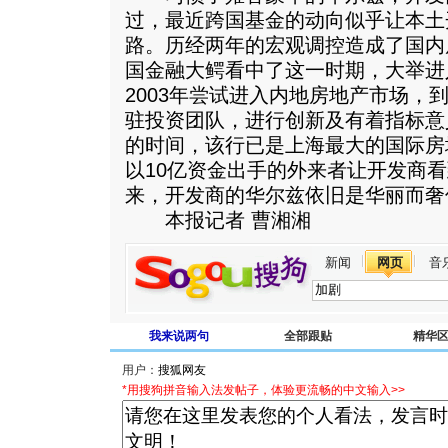
过，最近跨国基金的动向似乎让本土
路。历经两年的宏观调控造成了国内
国金融大鳄看中了这一时期，大举进
2003年尝试进入内地房地产市场，
驻投资团队，进行创新及有着指标意
的时间，该行已是上海最大的国际房
以10亿资金出手的外来者让开发商
来，开发商的华尔兹依旧是华丽而奢
本报记者 曹湘湘
新闻
网页
音
我来说两句
全部跟贴
精华
用户：
*用搜狗拼音输入法发帖子，体验更流畅的中文输入>>