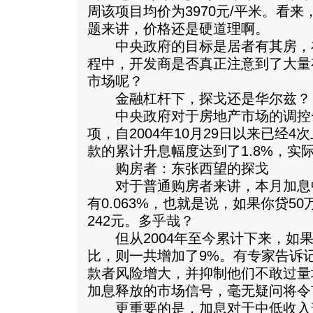
周该项目均价为3970元/平米。看
题来讲，价格还是硬道理啊。
中央政府的目标是居者有其房，
程中，开发商是否真正注意到了大量
市场呢？
金融杠杆下，探戈还是华尔兹？
中央政府对于房地产市场的调控
项，自2004年10月29日以来已经
款的累计升息幅度达到了1.8%，实际升
购房者：东张西望的探戈
对于普通购房者来讲，本月加息
有0.063%，也就是说，如果你贷5
242元。多乎哉？
但从2004年至今累计下来，如果
比，则一共增加了9%。有专家告诉
款者风险增大，并抑制他们不敢过量
加息释放的市场信号，毫无疑问将令
更重要的是，加息对于中低收入