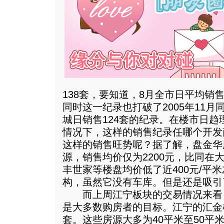
138套，要知道，8月全市日平均销
同时这一纪录也打破了2005年11
城日销售124套的纪录。在楼市日
情况下，这样的销售纪录任哪个开发
这样的销售旺势呢？据了解，盘金华
源，销售均价仅为2200元，比同在
丰世家等楼盘均价低了近400元/平
构，虽然它没有车库。但是还是吸引
而上周江宁板块的交易情况来看
是大多数购房者的目标。江宁的汇金
套。这些房源大多为40平米至50平