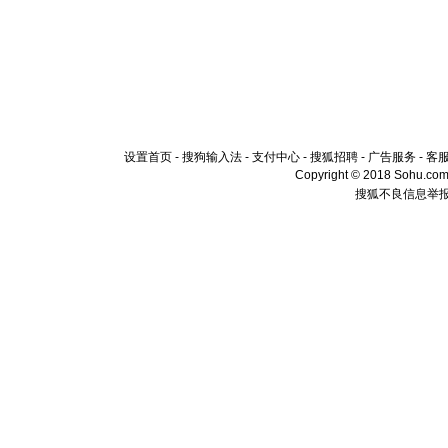
设置首页
-
搜狗输入法
-
支付中心
-
搜狐招聘
-
广告服务
-
客
Copyright © 2018 Sohu.com I
搜狐不良信息举