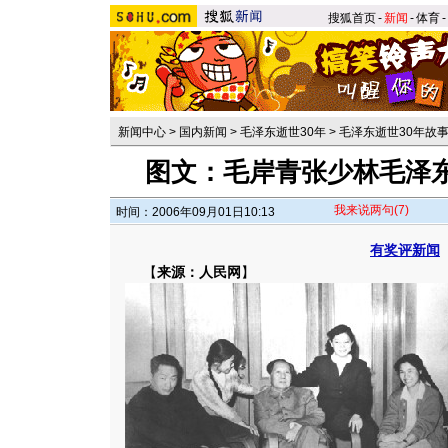
搜狐首页
-
新闻
-
体育
-
新闻中心
>
国内新闻
>
毛泽东逝世30年
>
毛泽东逝世30年故
图文：毛岸青张少林毛泽
我来说两句
(7)
时间：2006年09月01日10:13
有奖评新闻
【
来源：人民网
】