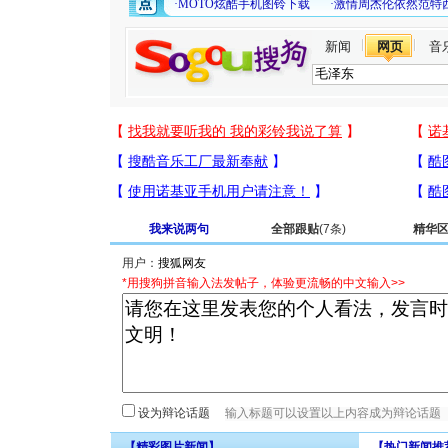
新闻
网页
音
我来说两句
全部跟贴
(7条)
精华
用户：
*用搜狗拼音输入法发帖子，体验更流畅的中文输入>>
设为辩论话题
【精彩图片新闻】
【热门新闻推