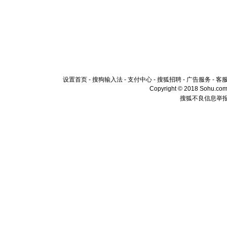
设置首页
-
搜狗输入法
-
支付中心
-
搜狐招聘
-
广告服务
-
客
Copyright © 2018 Sohu.com I
搜狐不良信息举