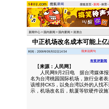
搜狐首页
-
新闻
-
体育
-
新闻中心
>
国内新闻
>
国内要闻
>
港澳台
中正机场改名成本可能上亿
我来说两句
时间：2006年09月02日14:54
有奖评新闻
【
来源：人民网
】
人民网9月2日电 据台湾媒体报
名为台湾桃园国际机场，旅行业者表
该维持CKS，以免台湾以外的人找
示，机场改名后，航厦等软硬件设施