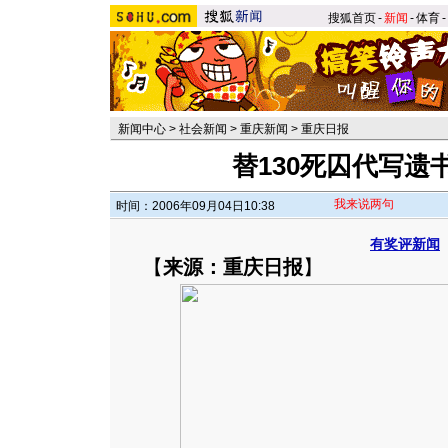
搜狐首页
-
新闻
-
体育
-
新闻中心
>
社会新闻
>
重庆新闻
>
重庆日报
替130死囚代写遗
我来说两句
时间：2006年09月04日10:38
有奖评新闻
【
来源：重庆日报
】