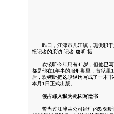
昨日，江津市几江镇，现供职于
报记者的采访 记者 唐明 摄
欢镜听今年只有41岁，但他已写过
都是他在1年半的服刑期里，替狱里1
后，欢镜听把这段经历写成了一本书
本月1日正式出版。
侵占罪入狱为死囚写遗书
曾当过江津某公司经理的欢镜听因