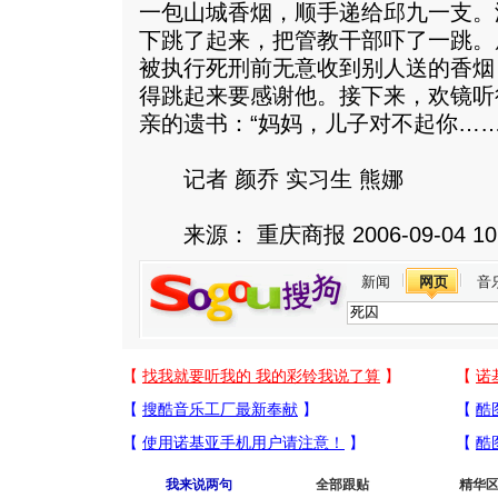
一包山城香烟，顺手递给邱九一支。
下跳了起来，把管教干部吓了一跳。
被执行死刑前无意收到别人送的香烟
得跳起来要感谢他。接下来，欢镜听
亲的遗书：“妈妈，儿子对不起你……
记者 颜乔 实习生 熊娜
来源： 重庆商报 2006-09-04 10
新闻
网页
音
我来说两句
全部跟贴
精华