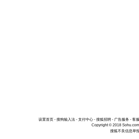
设置首页
-
搜狗输入法
-
支付中心
-
搜狐招聘
-
广告服务
-
客
Copyright © 2018 Sohu.com I
搜狐不良信息举