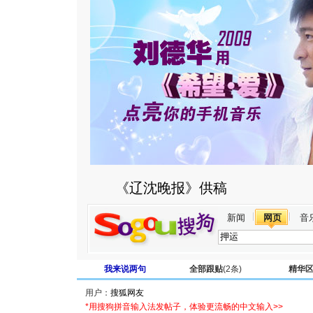
《辽沈晚报》供稿
新闻
网页
音
我来说两句
全部跟贴
(2条)
精华
用户：
*用搜狗拼音输入法发帖子，体验更流畅的中文输入>>