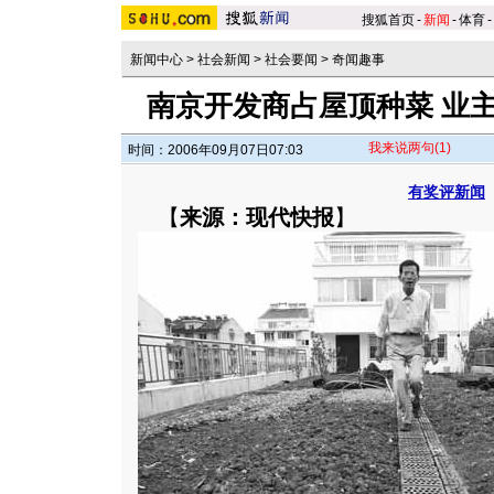
搜狐首页
-
新闻
-
体育
-
新闻中心
>
社会新闻
>
社会要闻
>
奇闻趣事
南京开发商占屋顶种菜 业主
我来说两句
(1)
时间：2006年09月07日07:03
有奖评新闻
【
来源：现代快报
】