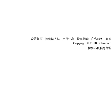
[春节]
传
片叶子是
送你一棵
设置首页
-
搜狗输入法
-
支付中心
-
搜狐招聘
-
广告服务
-
客
Copyright © 2018 Sohu.com I
搜狐不良信息举