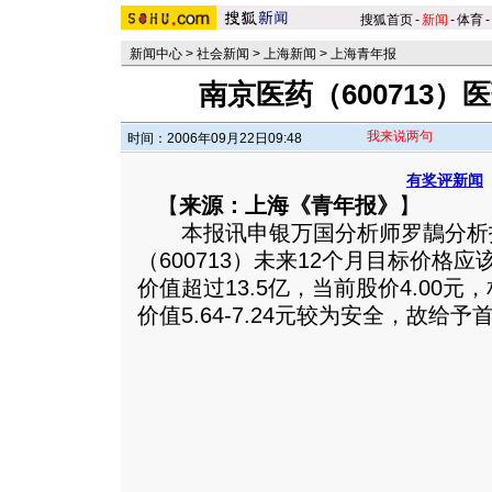
搜狐首页
-
新闻
-
体育
-
新闻中心
>
社会新闻
>
上海新闻
>
上海青年报
南京医药（600713
我来说两句
时间：2006年09月22日09:48
有奖评新闻
【
来源：上海《青年报》
】
本报讯申银万国分析师罗鶄分析
（600713）未来12个月目标价格应
价值超过13.5亿，当前股价4.00
价值5.64-7.24元较为安全，故给予