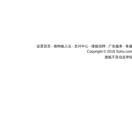
设置首页
-
搜狗输入法
-
支付中心
-
搜狐招聘
-
广告服务
-
客
Copyright © 2018 Sohu.com I
搜狐不良信息举