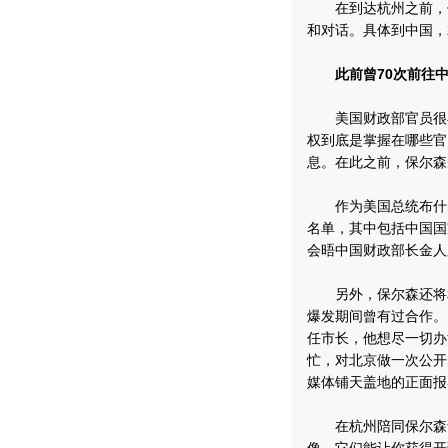
在到达杭州之前，保
和对话。具体到中国，
此前曾70次前往
美国财政部官员很早
权到底是掌握在哪些官
息。在此之前，保尔森
作为美国总统布什的
名单，其中包括中国国
会晤中国财政部长金人
另外，保尔森还将和北
爆发期间曾有过合作。
任市长，他想尽一切办
忙，对北京做一次公开
媒体铺天盖地的正面报
在杭州陪同保尔森访