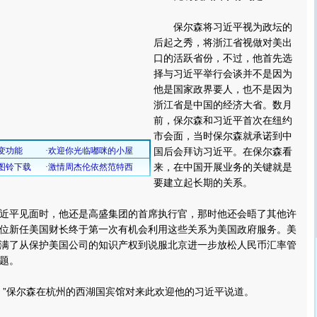
保尔森将习近平视为政坛的
后起之秀，将浙江省视做对美出
口的活跃省份，不过，他首先选
择与习近平举行会谈并不是因为
他是国家政界要人，也不是因为
浙江省是中国的经济大省。数月
前，保尔森和习近平首次在纽约
市会面，当时保尔森就承诺到中
国后会拜访习近平。在保尔森看
来，在中国开展业务的关键就是
要建立起长期的关系。
平见面时，他还是高盛集团的首席执行官，那时他还会晤了其他许
位新任美国财长终于第一次有机会利用这些关系为美国政府服务。美
满了从保护美国公司的知识产权到说服北京进一步放松人民币汇率管
题。
”保尔森在杭州的西湖国宾馆对来此欢迎他的习近平说道。