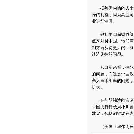
据熟悉内情的人士称
身的利益，因为高盛可
业进行清理。
包括美国前财政部长约
点来对付中国。他们声
制方面获得更大的回旋
经济失控的问题。
从目前来看，保尔森
的问题，而这是中国政
高人民币汇率的问题，
扩大。
在与胡锦涛的会谈中
中国央行行长周小川曾
建议，包括胡锦涛在内
（美国《华尔街日