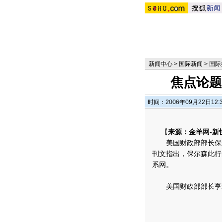
新闻中心
>
国际新闻
>
国际
焦点论题
时间：2006年09月22日12:
【
来源：金羊网-新
美国财政部部长保尔
刊文指出，保尔森此行
系网。
美国财政部部长亨利