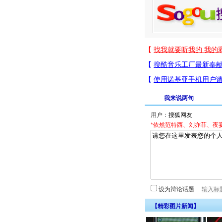
我来说两句
用户：
*依然范特西、刘亦菲、夜
设为辩论话题
【精彩图片新闻】