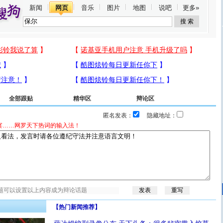
新闻
网页
音乐
图片
地图
说吧
更多»
全部跟贴
精华区
辩论区
匿名发表：
隐藏地址：
宴……网罗天下热词的输入法！
【热门新闻推荐】