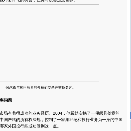
诚布公讨论的机会，让你有机会达成目标。
保尔森与杭州商界的领袖们交谈并交换名片。
率问题
场有着很成功的业务经历。2004，他帮助实施了一项颇具创意的
中国严格的所有权法规，控制了一家集经纪和投行业务为一身的中国
哪家外国投行能成功做到这一点。