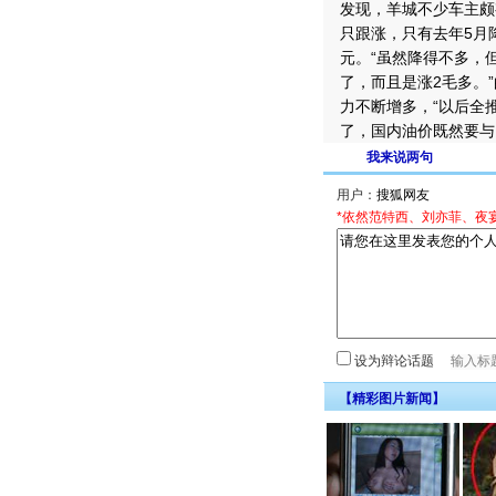
发现，羊城不少车主颇
只跟涨，只有去年5月降
元。“虽然降得不多，
了，而且是涨2毛多。”
力不断增多，“以后全
了，国内油价既然要与
我来说两句
用户：
*依然范特西、刘亦菲、夜
设为辩论话题
【精彩图片新闻】