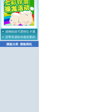
迷糊娃娃可爱粉红卡通
四季美眉给你最想要的
搜狐分类
·
搜狐商机