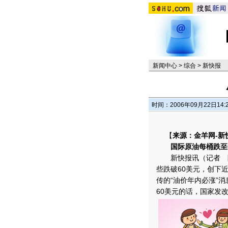
新闻中心
>
综合
>
新快报
时间：2006年09月22日14:
【
来源：金羊网-新
国际原油每桶跌至6
新快报讯（记者 陈志
些跌破60美元，创下
传的“油价年内必涨”
60美元的话，国家发