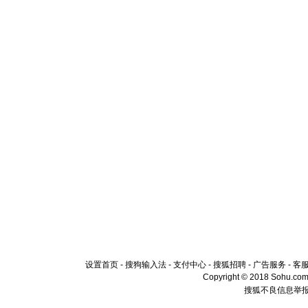
设置首页
-
搜狗输入法
-
支付中心
-
搜狐招聘
-
广告服务
-
客
Copyright © 2018 Sohu.com I
搜狐不良信息举