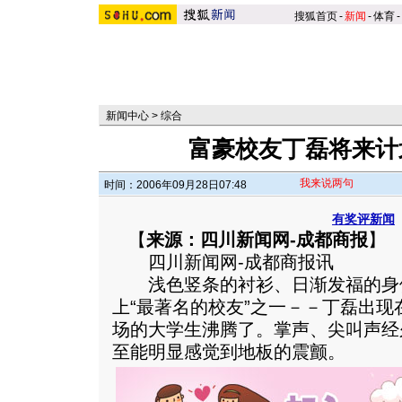
搜狐首页
-
新闻
-
体育
-
新闻中心
>
综合
富豪校友丁磊将来计
我来说两句
时间：2006年09月28日07:48
有奖评新闻
【
来源：四川新闻网-成都商报
】
四川新闻网-成都商报讯
浅色竖条的衬衫、日渐发福的身体
上“最著名的校友”之一－－丁磊出
场的大学生沸腾了。掌声、尖叫声经
至能明显感觉到地板的震颤。