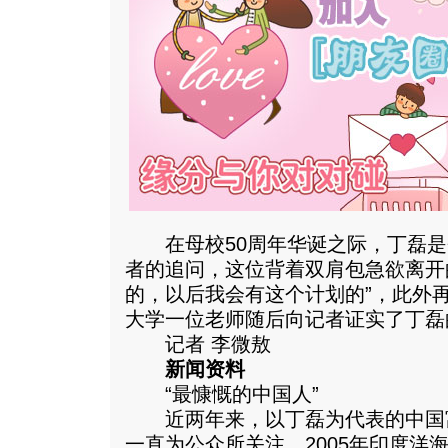
在母校50周年华诞之际，丁磊是
者的追问，这位背着双肩包急欲离开
的，以后我会有这个计划的”，此外
大学一位老师随后向记者证实了丁磊
记者 李微敖
新闻资料
“最慷慨的中国人”
近两年来，以丁磊为代表的中国
一直为公众所关注。2005年印度洋