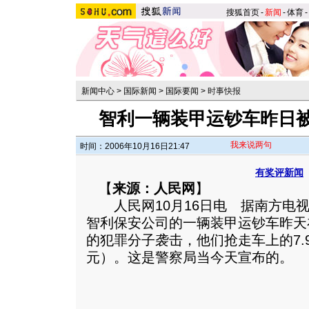
搜狐首页
-
新闻
-
体育
-
新闻中心
>
国际新闻
>
国际要闻
>
时事快报
智利一辆装甲运钞车昨日被劫
我来说两句
时间：2006年10月16日21:47
有奖评新闻
【
来源：人民网
】
人民网10月16日电 据南方电视
智利保安公司的一辆装甲运钞车昨天
的犯罪分子袭击，他们抢走车上的7.9
元）。这是警察局当今天宣布的。