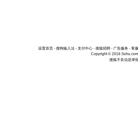
设置首页
-
搜狗输入法
-
支付中心
-
搜狐招聘
-
广告服务
-
客
Copyright © 2018 Sohu.com I
搜狐不良信息举