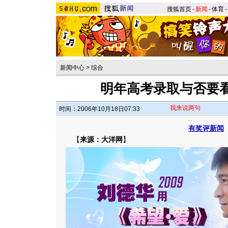
搜狐首页
-
新闻
-
体育
-
新闻中心
>
综合
明年高考录取与否要
我来说两句
时间：2006年10月18日07:33
有奖评新闻
【
来源：大洋网
】