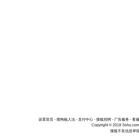
设置首页
-
搜狗输入法
-
支付中心
-
搜狐招聘
-
广告服务
-
客
Copyright © 2018 Sohu.com I
搜狐不良信息举