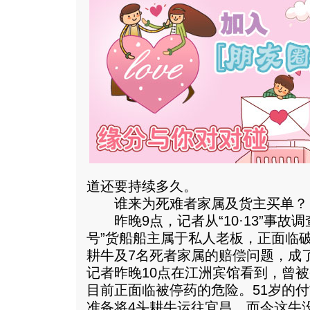
道还要持续多久。
谁来为死难者家属及货主买单？
昨晚9点，记者从“10·13”事故
号”货船船主属于私人老板，正面临破
耕牛及7名死者家属的赔偿问题，成
记者昨晚10点在江洲宾馆看到，曾
目前正面临被停药的危险。51岁的付
准备将4头耕牛运往宜昌，而今这牛