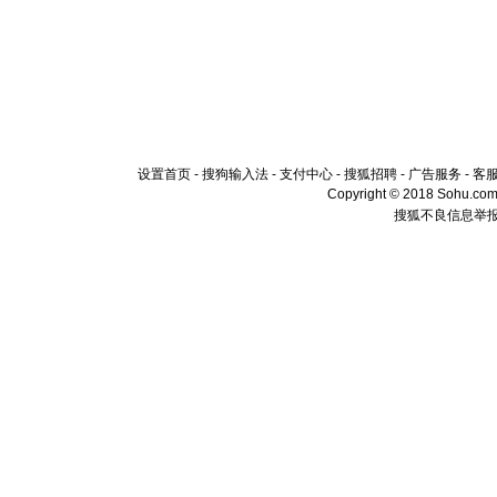
设置首页
-
搜狗输入法
-
支付中心
-
搜狐招聘
-
广告服务
-
客
Copyright © 2018 Sohu.com I
搜狐不良信息举