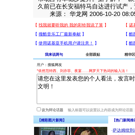
久前已在长安福特马自达进行试产，
来源： 华龙网 2006-10-20 08:
我来说两句
全部跟贴
精华
用户：
*依然范特西、刘亦菲、夜宴……网罗天下热词的输入法！
设为辩论话题
【精彩图片新闻】
【热门新闻推
·
萨达姆绞刑