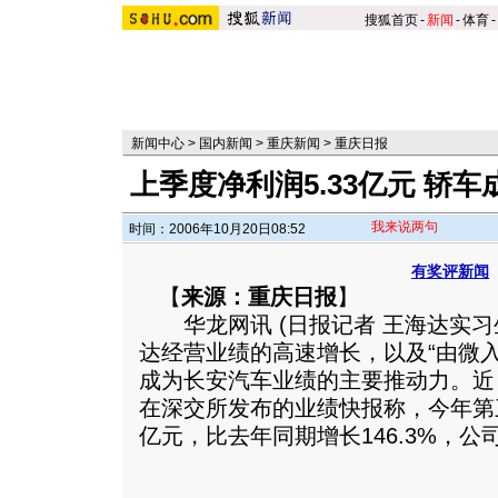
搜狐首页
-
新闻
-
体育
-
新闻中心
>
国内新闻
>
重庆新闻
>
重庆日报
上季度净利润5.33亿元 轿
我来说两句
时间：2006年10月20日08:52
有奖评新闻
【
来源：重庆日报
】
华龙网讯 (日报记者 王海达实习
达经营业绩的高速增长，以及“由微
成为长安汽车业绩的主要推动力。近
在深交所发布的业绩快报称，今年第三
亿元，比去年同期增长146.3%，