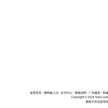
设置首页
-
搜狗输入法
-
支付中心
-
搜狐招聘
-
广告服务
-
客
Copyright © 2018 Sohu.com I
搜狐不良信息举