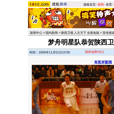
搜狐首页
-
新闻
-
体育
-
新闻中心
>
国内新闻
>
陕西卫视 人文天下 全新改版
>
宣传报
梦舟明星队恭贺陕西卫
我来说两句
(1)
时间：2006年11月01日10:56
有奖评新闻