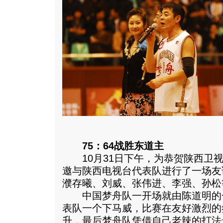
75：64战胜东道主
10月31日下午，为恭贺陕西卫视
邀与陕西电视台代表队进行了一场友
濮存曦、刘威、张伟进、李强、孙松
中国梦舟队一开场就由陈道明的
表队一个下马威，比赛在友好激烈的
升，最后梦舟队凭借自己老辣的打法最