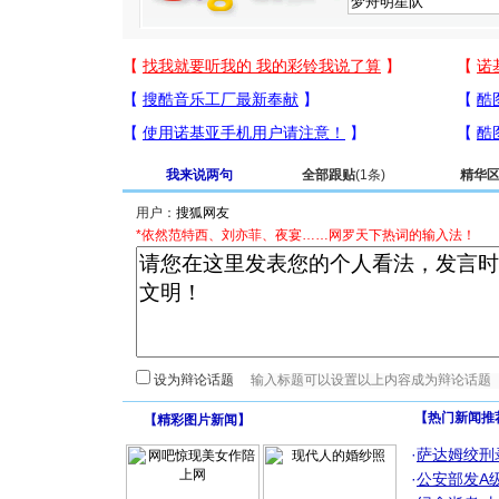
我来说两句
全部跟贴
(1条)
精华
用户：
*依然范特西、刘亦菲、夜宴……网罗天下热词的输入法！
设为辩论话题
【热门新闻推
【
精彩图片新闻
】
·
萨达姆绞刑
·
公安部发A