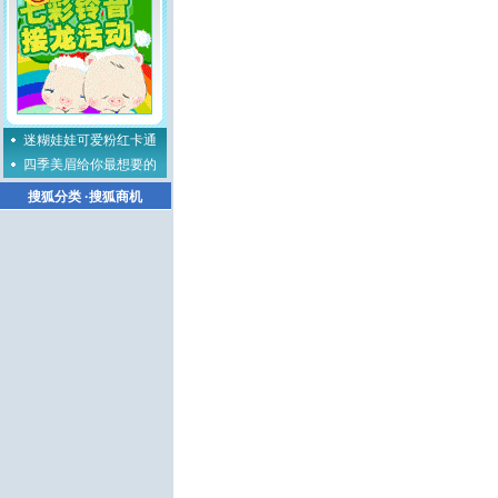
迷糊娃娃可爱粉红卡通
四季美眉给你最想要的
搜狐分类
·
搜狐商机