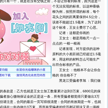
只有一个，就是在没有交钱之前，不会让你看到标准，因为这是一
个无法实现的标准。
以这种垂杨
柳为例，按照所谓的标准，每个
花头之间的距离要保持4.5公分，
误差不能超过1.5毫米，为了达到
这个标准，王女士费尽了心思。
记者：这都是你画的
王女士：都是用格尺一点一
点点的 一根一根画
记者发现，对方提供的这种
原料的大小差距就已经超过1.5毫
米，用这样的材料怎么可能生产
出符合标准的产品。
王女士 ：他根本不会让你合
格的 你合格不了
黑龙江受骗者李旭 ：我们做
款是：乙方也就是王女士加工数量累计达到3万束，6800元的保
骗者放心缴纳保证金的正是这一条，所有受骗者都觉得只要做出3万
但请注意，合同的最后一页写得很清楚：合同的有效期是一年，也就
必须在一年内做出3万束，而所有受骗者的经历都证明这又是一项根