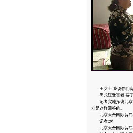
王女士:我说你们肯
黑龙江受害者:要了
记者实地探访北京天
方是这样回答的。
北京天合国际贸易有
记者:对
北京天合国际贸易有