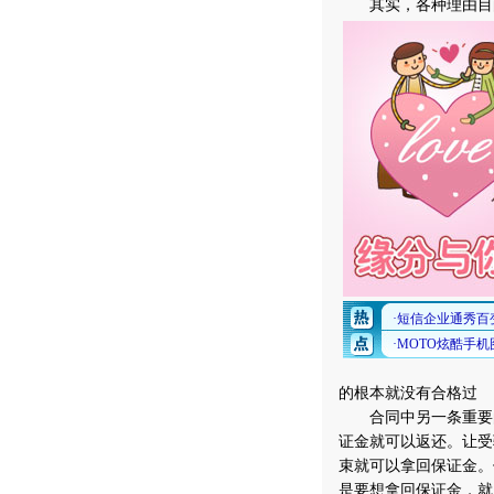
其实，各种理由目的
的根本就没有合格过
合同中另一条重要的条
证金就可以返还。让受
束就可以拿回保证金。
是要想拿回保证金，就