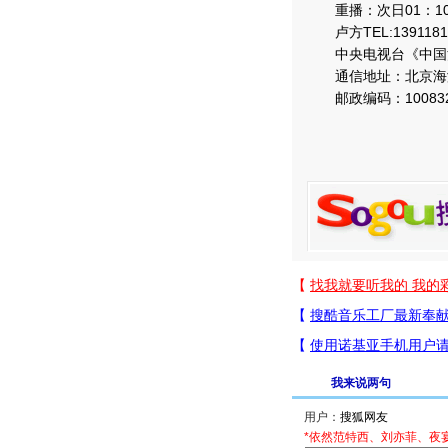
重播：次日01：10；
卢方TEL:1391181
中央电视台《中国
通信地址：北京海淀区
邮政编码：10083
我来说两句
用户：
*依然范特西、刘亦菲、夜