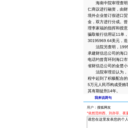
海南中院审理查明，
仁商议进行融资，由财
境外企业签订假进口贸
金，双方进行分成。曾
理李家福的指挥和授意
骗取银行信用证11单，
30195969.64美元，
法院另查明，199
承建财信总公司的海口
电话约曾育环到海口市
省财信总公司的金楚小
法院审理后认为，曾
程中起到了积极配合的
5万元人民币构成受贿
其有期徒刑14年。
我来说两句
用户：
*依然范特西、刘亦菲、夜