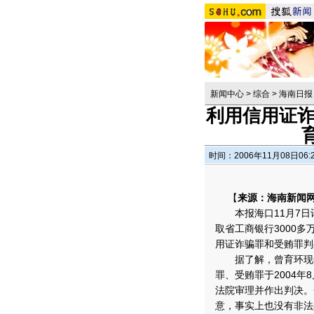
新闻中心
>
综合
>
海南日报
利用信用证诈
时间：2006年11月08日06:
【
来源：海南新闻网
本报海口11月7日
取省工商银行3000
用证诈骗罪和受贿罪判
据了解，曾育环现年
罪、受贿罪于2004年
法院审理并作出判决。
意，事实上也没有非法