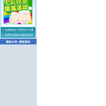
迷糊娃娃可爱粉红卡通
四季美眉给你最想要的
搜狐分类
·
搜狐商机