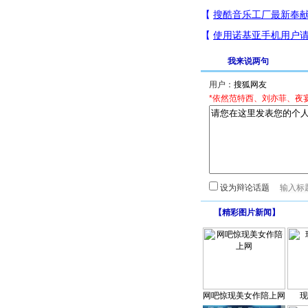
我来说两句
用户：
*依然范特西、刘亦菲、夜
设为辩论话题
【
精彩图片新闻
】
网吧惊现美女作陪上网
现