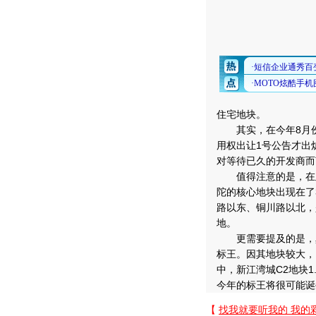
住宅地块。
其实，在今年8月份
用权出让1号公告才出
对等待已久的开发商而
值得注意的是，在此
陀的核心地块出现在了
路以东、铜川路以北，是
地。
更需要提及的是，真
标王。因其地块较大，
中，新江湾城C2地块
今年的标王将很可能诞