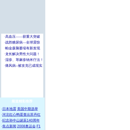
频道精彩推荐
·
日本地震
美国中期选举
·
河北红心鸭蛋查出苏丹红
·
纪念孙中山诞辰140周年
·
焦点新闻
2008奥运会
F1