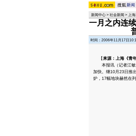
新闻中心
>
社会新闻
>
上海
一月之内连续
时间：2006年11月17日10:
【
来源：上海《青
本报讯（记者江敏）
加快。继10月23日
炉，17幅地块赫然在