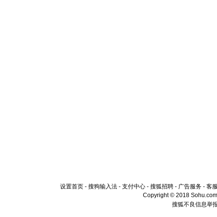
设置首页
-
搜狗输入法
-
支付中心
-
搜狐招聘
-
广告服务
-
客
Copyright © 2018 Sohu.com I
搜狐不良信息举