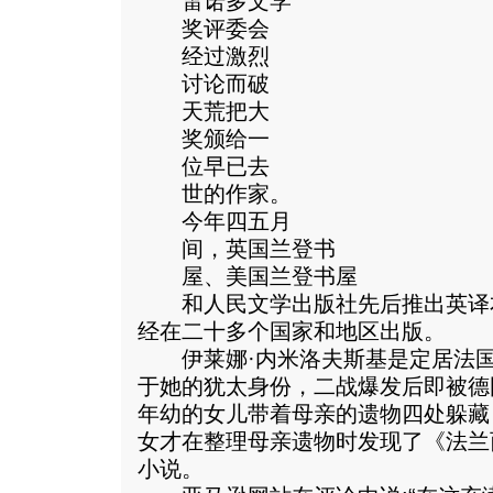
雷诺多文学
奖评委会
经过激烈
讨论而破
天荒把大
奖颁给一
位早已去
世的作家。
今年四五月
间，英国兰登书
屋、美国兰登书屋
和人民文学出版社先后推出英译
经在二十多个国家和地区出版。
伊莱娜·内米洛夫斯基是定居法国
于她的犹太身份，二战爆发后即被德
年幼的女儿带着母亲的遗物四处躲藏
女才在整理母亲遗物时发现了《法兰
小说。