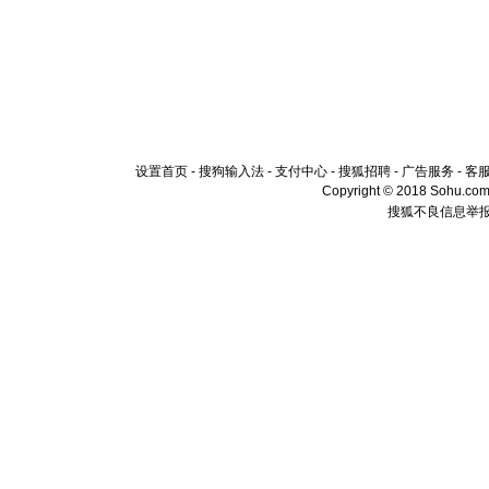
设置首页
-
搜狗输入法
-
支付中心
-
搜狐招聘
-
广告服务
-
客
Copyright © 2018 Sohu.com I
搜狐不良信息举