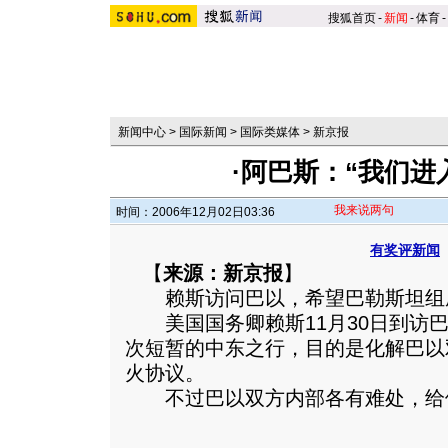
搜狐首页
-
新闻
-
体育
-
新闻中心
>
国际新闻
>
国际类媒体
>
新京报
·阿巴斯：“我们进
我来说两句
时间：2006年12月02日03:36
有奖评新闻
【
来源：新京报
】
赖斯访问巴以，希望巴勒斯坦组
美国国务卿赖斯11月30日到访巴
次短暂的中东之行，目的是化解巴以
火协议。
不过巴以双方内部各有难处，给