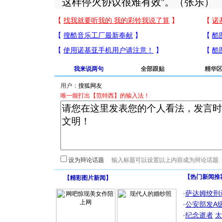
这样停火协议很难有效”。（张乐）
我来说两句
全部跟贴
精华
用户：
唯一能打出【范特西】的输入法！
设为辩论话题
【热门新闻推
【
精彩图片新闻
】
·
萨达姆绞刑
·
公安部发A
·
纪念逝者
太