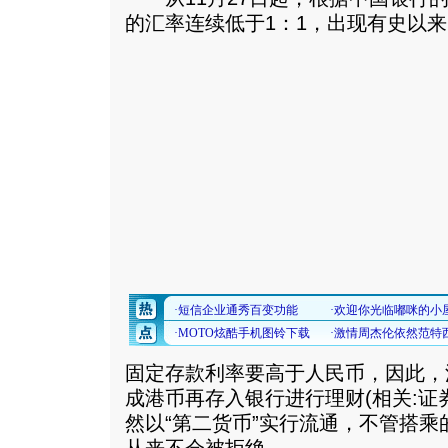
的汇率连续低于1：1，出现有史以
固定存款利率要高于人民币，因此，
成港币再存入银行进行理财(相关:证
然以“第二货币”实行流通，不管搭