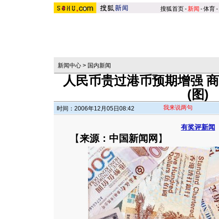
搜狐首页
-
新闻
-
体育
-
新闻中心
>
国内新闻
人民币贵过港币预期增强 
(图)
我来说两句
时间：2006年12月05日08:42
有奖评新闻
【
来源：中国新闻网
】