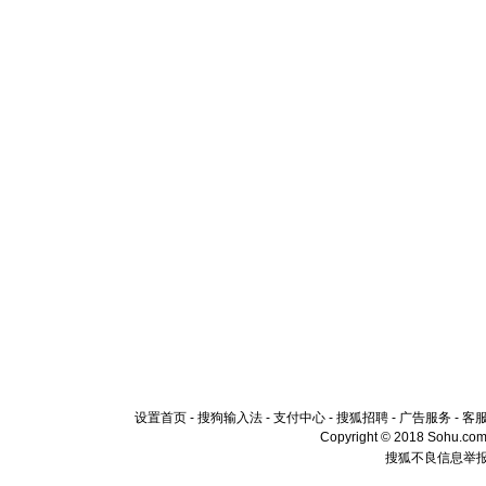
设置首页
-
搜狗输入法
-
支付中心
-
搜狐招聘
-
广告服务
-
客
Copyright © 2018 Sohu.com I
搜狐不良信息举