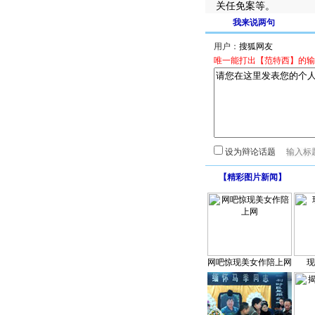
关任免案等。
我来说两句
用户：
唯一能打出【范特西】的输
设为辩论话题
【
精彩图片新闻
】
网吧惊现美女作陪上网
现