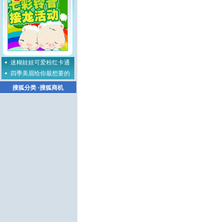
迷糊娃娃可爱粉红卡通
四季美眉给你最想要的
搜狐分类
·
搜狐商机