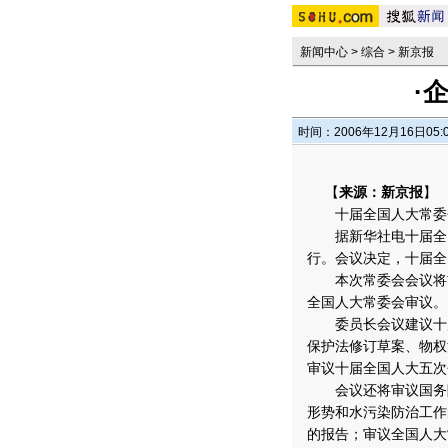
新闻中心
>
综合
>
新京报
·
时间：2006年12月16日05:
【
来源：新京报
】
十届全国人大常委会第
据新华社电十届全国
行。会议决定，十届全
本次常委会会议将首
全国人大常委会审议。
委员长会议建议十届
保护法修订草案、物权
审议十届全国人大五次
会议还将审议国务院
形势和水污染防治工作
的报告；审议全国人大