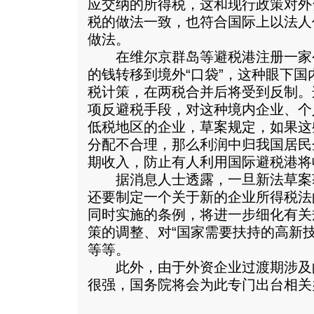
应交纳的所得税，这和现行政策对外
税的做法一致，也符合国际上以法人
做法。
在维尔京群岛等避税港注册一家公
的钱转移到境外“口袋”，这种眼下
税计策，在两税合并后将受到反制。
项反避税手段，对这种境内企业、个
低税地区的企业，草案规定，如果这
分配不合理，那么利润中归我国居民
期收入，防止有人利用国际避税港将
据消息人士透露，一旦新法草案
还要制定一个关于新的企业所得税法
同时实施的条例，将进一步细化有关
策的调整、对“国家需要扶持的高新
等等。
此外，由于外资企业过渡期涉及
很强，国务院将会为此专门出台相关