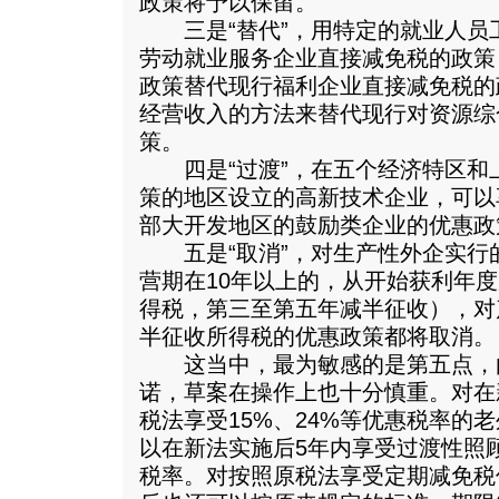
政策将予以保留。
三是“替代”，用特定的就业人员
劳动就业服务企业直接减免税的政策
政策替代现行福利企业直接减免税的
经营收入的方法来替代现行对资源综
策。
四是“过渡”，在五个经济特区和
策的地区设立的高新技术企业，可以
部大开发地区的鼓励类企业的优惠政
五是“取消”，对生产性外企实行的
营期在10年以上的，从开始获利年
得税，第三至第五年减半征收），对
半征收所得税的优惠政策都将取消。
这当中，最为敏感的是第五点，
诺，草案在操作上也十分慎重。对在
税法享受15%、24%等优惠税率的
以在新法实施后5年内享受过渡性照
税率。对按照原税法享受定期减免税