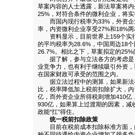
草案内容的人士透露，新法草案将内
25%，对符合条件的微利企业，将实
而国内现行税率为33%，外资企业
率，内资微利企业享受27%和18%
资料显示，目前世界上159个实
的平均税率为28.6%，中国周边18
26.7%。相比之下，草案拟定的25
据了解，参与立法各方的考虑是
业竞争力，也有利于继续吸引外资，
在国家财政可承受的范围之内。
据立法过程中的测算，如果新法在2
比，税率降低加上税前扣除扩大，内资
亿，而外资企业所得税则增加410
930亿，如果算上过渡期的因素，
政能“扛”得住。
统一税前扣除政策
目前在税前成本扣除标准方面，
种不同待遇给内资企业增加了很多负