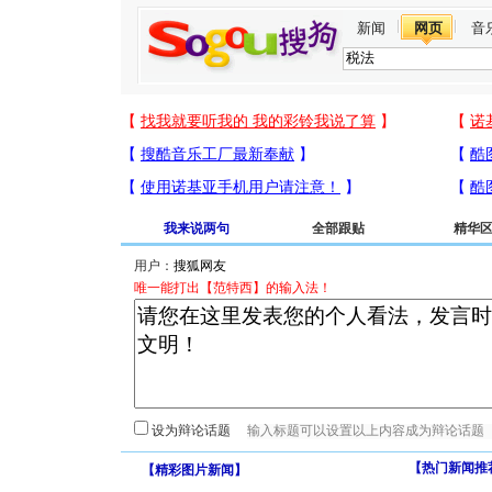
新闻
网页
音
我来说两句
全部跟贴
精华
用户：
唯一能打出【范特西】的输入法！
设为辩论话题
【热门新闻推
【
精彩图片新闻
】