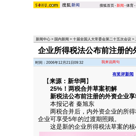
搜狐首页
-
新闻
-
体育
-
新闻中心
>
国内新闻
>
十届全国人大常委会第二十五次会议
>
企业所得税法公布前注册的
我来说两句
时间：2006年12月21日09:32
有奖评新闻
【
来源：新华网
】
25%！两税合并草案初解
新税法公布前注册的外资企业享
本报记者 秦旭东
两税合并后，内外资企业的所得税
企业可享受5年的过渡期照顾。
这是新的企业所得税法草案的核