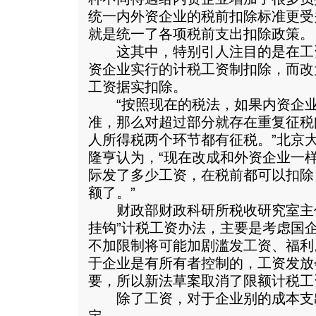
统一内外资企业的税前扣除标准更受
就是统一了各项税前支出扣除政策。
这其中，特别引人注目的是在工
资企业实行的计税工资制扣除，而改
工资据实扣除。
“按照现在的税法，如果内资企业
准，那么对超过部分就存在重复征税
人所得税两个环节都有征税。”北京
隆亨认为，“现在改成和外资企业一
际发了多少工资，在税前都可以扣除
额了。”
财政部财政科研所税收研究室主任
挂钩”计税工资办法，主要是考虑国
不加限制将可能加剧滥发工资、福利
于企业是有所有者控制的，工资发放
要，所以新法草案取消了限额计税工
除了工资，对于企业别的成本支