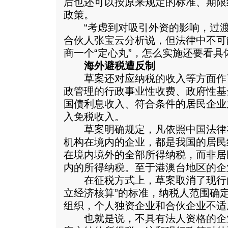
后也还可以按原来规定的标准、期限
政策。
“考虑到对吸引外资的影响，过渡
合伙人张宝云分析说，但法律中不可
商一个“定心丸”，怎么实施还要看具
海外避税遭反制
草案还对应纳税的收入等方面作
政管理的行政事业性收费、政府性基
国债利息收入、符合条件的居民企业
入免税收入。
草案明确规定，凡依照中国法律
机构在境内的企业，都是我国的居民
在境内境外的全部所得纳税，而非居
内的所得纳税。至于港澳台地区的企
在征税方式上，草案取消了现行内
立经济核算”的标准，纳税人范围确
组织，个人独资企业和合伙企业不适
也就是说，不具有法人资格的企