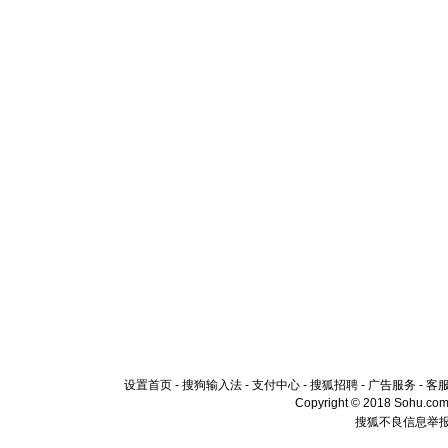
设置首页
-
搜狗输入法
-
支付中心
-
搜狐招聘
-
广告服务
-
客
Copyright © 2018 Sohu.com I
搜狐不良信息举