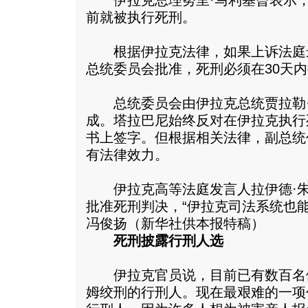
伊拉克总理努里·马利基曾表示，
前就被执行死刑。
根据伊拉克法律，如果上诉法庭
总统委员会批准，死刑必须在30天
总统委员会由伊拉克总统贾拉勒·
成。塔拉巴尼始终反对在伊拉克执行
书上签字。但根据相关法律，副总统
有法律效力。
伊拉克高等法庭发言人拉伊德·朱
批准死刑判决，“伊拉克司法系统也
冯俊扬（新华社供本报特稿）
死刑披露行刑人选
伊拉克官员说，目前已有数百名
姆绞刑的行刑人。现在最艰难的一项