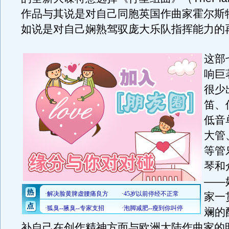
作品与其说是对自己同胞英国作曲家霍尔斯
如说是对自己娴熟驾驭庞大乐队指挥能力的
这部
响巨
很少
笛、
低音
大管
等管
琴和
——
家一
斓的
补自己在创作精神方面与欧洲大陆作曲家的