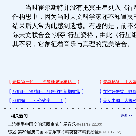
当时霍尔斯特并没有把冥王星列入《行
作构思中，因为当时天文科学家还不知道冥
结果后人常为此感到遗憾。有趣的是，前不
际天文联合会“剥夺”行星资格，由此《行星
其不易，它象征着音乐与真理的完美结合。
相关新闻
更多>>
·
上汽携手中国交响乐团奉献车展音乐会
(11/19 22:03)
·
综述:第20届澳门国际音乐节将精英荟萃精彩纷呈
(07/07 12:02)