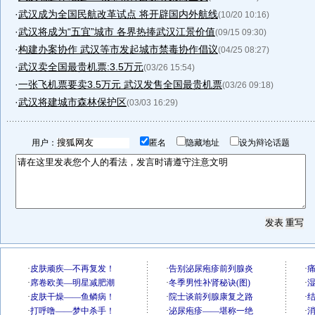
·
武汉成为全国民航改革试点 将开辟国内外航线
(10/20 10:16)
·
武汉将成为“五宜”城市 各界热捧武汉江景价值
(09/15 09:30)
·
构建办案协作 武汉等市发起城市禁毒协作倡议
(04/25 08:27)
·
武汉卖全国最贵机票:3.5万元
(03/26 15:54)
·
一张飞机票要卖3.5万元 武汉发售全国最贵机票
(03/26 09:18)
·
武汉将建城市森林保护区
(03/03 16:29)
用户：
匿名
隐藏地址
设为辩论话题