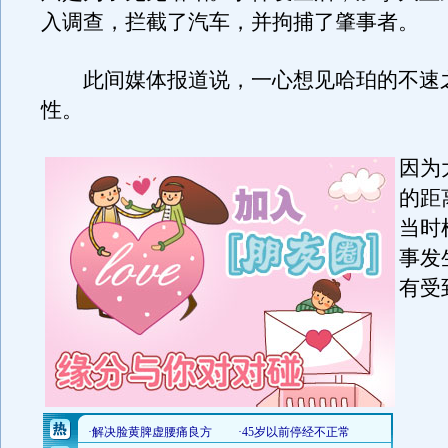
入调查，拦截了汽车，并拘捕了肇事者。
此间媒体报道说，一心想见哈珀的不速
性。
因为
的距
当时
事发
有受