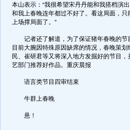
本山表示：“我很希望宋丹丹能和我搭档演
和我上春晚连年都过不好了。看这局面，只
上场撑局面了。”
记者还了解道，为了保证猪年春晚的节
目前大腕因特殊原因缺席的情况，春晚策划
民、崔研君等又将深入地方发掘好的节目，
艺部门推荐好作品。重庆晨报
语言类节目四审结束
牛群上春晚
悬！