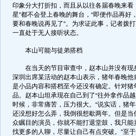
印象分大打折扣，而且从以往各届春晚来看
星”都不会登上春晚的舞台，“即便作品再好
要和春晚说再见了”。为求证此事，记者拨
一直处于无人接听状态。
本山可能与徒弟搭档
在当天的节目审查中，赵本山并没有现
深圳出席某活动的赵本山表示，猪年春晚他
是小品内容和搭档至今还没有确定。针对猪
品。赵本山坦承现在自己到了“往外拿作品越
时候，非常痛苦，压力很大。“说实话，猪
还没想好怎么弄，我倒很想歇两年。但是当
众瞩目的演员，你就不能打退堂鼓，我只能
找更多的人聊，尽量让自己有点突破。”至