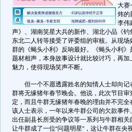
大赛
炜的
李伟
声》、湖南笑星大兵的新作、湖北小品《钓
东北二人转等接受了评委组的审核。从现场
群的《蝇头小利》反响最好。《蝇头小利》
题材相声，本身故事设计就比较讨巧，再加
魅力，使得现场笑声不断。
但一个不愿透露姓名的知情人士却向记
群将无缘猪年春节晚会。他说，此次节目审
定，而且牛群无缘猪年春晚的理由并不完全
该人士表示，一年以来牛群公司的欠款事件
出任副县长所受的争议等一系列与牛群相关
让牛群成了一位“问题明星”，这让牛群在央