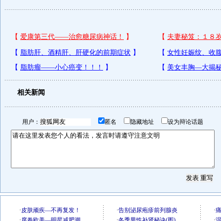
相关新闻
用户：
匿名
隐藏地址
设为辩论话题