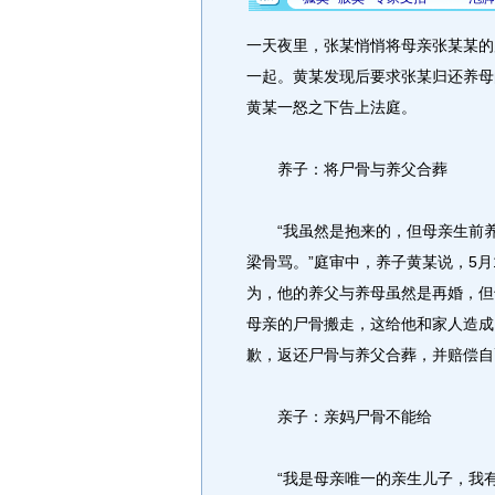
一天夜里，张某悄悄将母亲张某某的
一起。黄某发现后要求张某归还养母
黄某一怒之下告上法庭。
养子：将尸骨与养父合葬
“我虽然是抱来的，但母亲生前养
梁骨骂。”庭审中，养子黄某说，5
为，他的养父与养母虽然是再婚，但
母亲的尸骨搬走，这给他和家人造成
歉，返还尸骨与养父合葬，并赔偿自
亲子：亲妈尸骨不能给
“我是母亲唯一的亲生儿子，我有