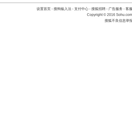
设置首页
-
搜狗输入法
-
支付中心
-
搜狐招聘
-
广告服务
-
客
Copyright
©
2016 Sohu.com 
搜狐不良信息举