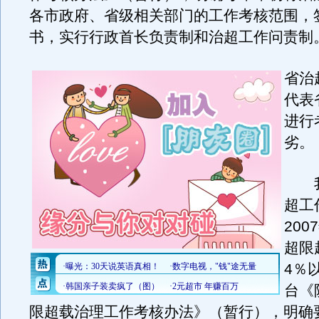
各市政府、省级相关部门的工作考核范围，
书，实行行政首长负责制和治超工作问责制
省治
代表
进行
劣。
我
超工
20
超限
4％
台《
限超载治理工作考核办法》（暂行），明确