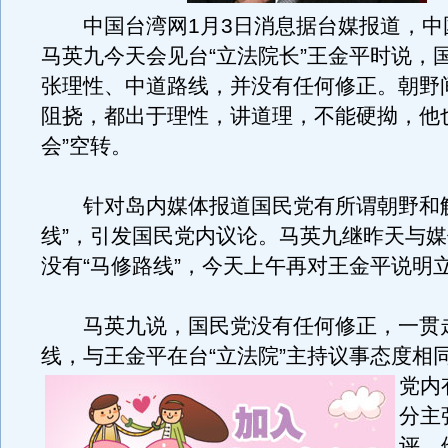
中国台湾网1月3日消息据台媒报道，中
马英九今天会见台“立法院长”王金平时说，
张理性、中道路线，并没有任何修正。朝野
阻挠，都出于理性，讲道理，不能硬拗，他
会”空转。
针对岛内媒体报道国民党有所谓朝野和解
线”，引发国民党内议论。马英九继昨天与
没有“马修路线”，今天上午再对王金平说明
马英九说，国民党没有任何修正，一贯
线，与王金平在台“立法院”主持议事态度相
党内
分主
评，