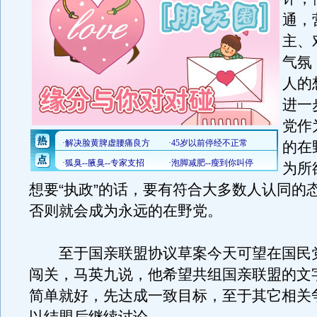
通，
主、
气氛
人的
进一
党作
的在
为所
想要“执政”的话，要有符合大多数人认同的
否则就会成为永远的在野党。
至于国亲联盟协议草案今天可望在国民
闯关，马英九说，他希望共组国亲联盟的文
简单就好，先达成一致目标，至于其它相关