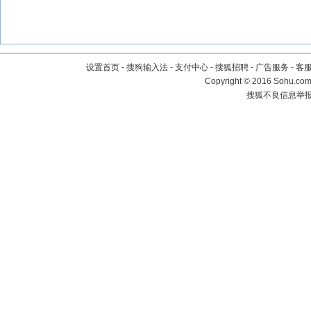
设置首页
-
搜狗输入法
-
支付中心
-
搜狐招聘
-
广告服务
-
客
Copyright
©
2016 Sohu.com 
搜狐不良信息举