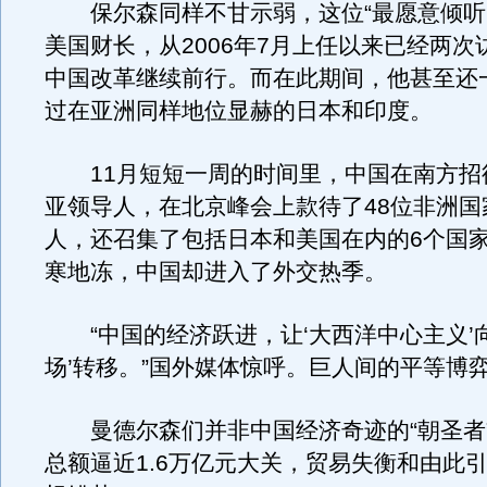
保尔森同样不甘示弱，这位“最愿意倾听
美国财长，从2006年7月上任以来已经两次
中国改革继续前行。而在此期间，他甚至还
过在亚洲同样地位显赫的日本和印度。
11月短短一周的时间里，中国在南方招待
亚领导人，在北京峰会上款待了48位非洲国
人，还召集了包括日本和美国在内的6个国
寒地冻，中国却进入了外交热季。
“中国的经济跃进，让‘大西洋中心主义’向
场’转移。”国外媒体惊呼。巨人间的平等博
曼德尔森们并非中国经济奇迹的“朝圣者
总额逼近1.6万亿元大关，贸易失衡和由此