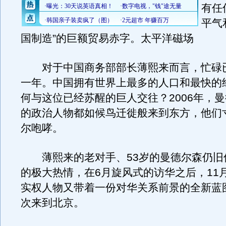
有任
平气
国制造”的巨额贸易赤字。太平洋磁场
对于中国商务部部长薄熙来而言，忙碌
一年。中国拥有世界上最多的人口和最快的
何与这位已经苏醒的巨人交往？2006年，
的政治人物都如候鸟迁徙般来到东方，他们
尔咆哮。
薄熙来的老对手、53岁的曼德尔森仍旧
的极大热情，在6月旋风式的访华之后，11
实权人物又带着一份对华关系前景的全新蓝
次来到北京。