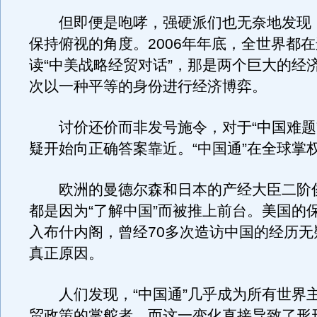
但即便是咆哮，强硬派们也无奈地发现
保持俯视的角度。2006年年底，全世界都
读“中美战略经贸对话”，那是两个巨大的经
次以一种平等的身份进行经济博弈。
讨价还价而非发号施令，对于“中国难题
疑开始向正确答案靠近。“中国通”在全球掌
欧洲的曼德尔森和日本的产经大臣二阶俊博
都是因为“了解中国”而被推上前台。美国的
入布什内阁，曾经70多次造访中国的经历无
真正原因。
人们发现，“中国通”几乎成为所有世界
贸政策的掌舵者，而这一变化直接导致了形