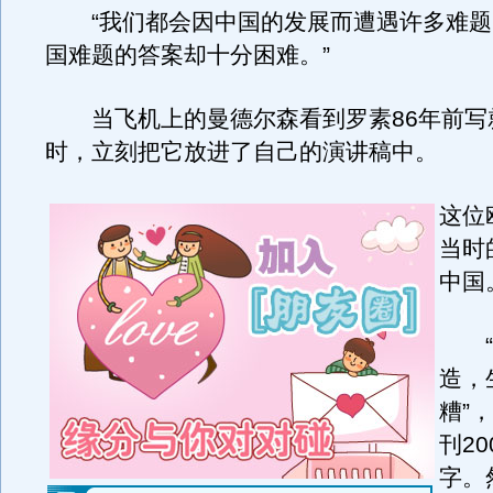
“我们都会因中国的发展而遭遇许多难题
国难题的答案却十分困难。”
当飞机上的曼德尔森看到罗素86年前写
时，立刻把它放进了自己的演讲稿中。
这位
当时
中国
“
造，
糟”
刊2
字。