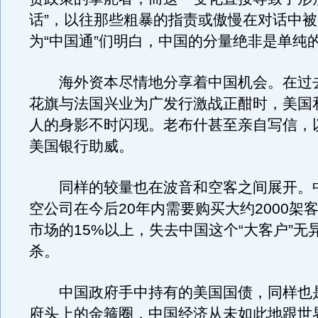
话”，以往那些粗暴的指责或傲慢在对话中
为“中国通”们明白，中国的分量绝非是单纯的
海外资本尽情地分享着中国机会。在过
花旗与法国兴业为广发行激战正酣时，美国
人的身影不时闪现。老布什甚至亲自写信，
美国银行助威。
同样的较量也在波音和空客之间展开。
空公司在今后20年内需要购买大约2000架
市场的15%以上，失去中国这个“大客户”无
杀。
中国政府手中持有的美国国债，同样也
府头上的金箍圈，中国经济从未如此地跟世