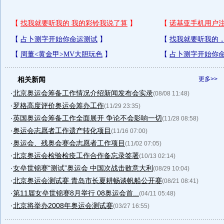
相关新闻
更多>>
·
北京奥运会筹备工作情况介绍新闻发布会实录
(08/08 11:48)
·
罗格高度评价奥运会筹办工作
(11/29 23:35)
·
英国奥运会筹备工作全面展开 争论不会影响一切
(11/28 08:58)
·
奥运会志愿者工作遗产转化项目
(11/16 07:00)
·
奥运会、残奥会赛会志愿者工作项目
(11/02 07:05)
·
北京奥运会检验检疫工作合作备忘录签署
(10/13 02:14)
·
女垒世锦赛“测试”奥运会 中国次战击败意大利
(08/29 10:04)
·
北京奥运会测试赛 青岛市长夏耕畅谈帆船公开赛
(08/21 08:41)
·
第11届女垒世锦赛8月举行 08奥运会首...
(04/11 05:48)
·
北京将举办2008年奥运会测试赛
(03/27 16:55)