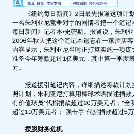
《纽约每日新闻》2日最先报道这项计划
一名朱利亚尼竞争对手的同情者把一个笔记
每日新闻》记者本•史密斯。报道说，朱利
2006年秋天把这个笔记本遗忘在一家酒店
内容显示，朱利亚尼当时正打算实施一项庞
准备今年筹款超过1亿美元，其中第一季度筹款
元。
报道援引笔记内容，详细描述筹款计划
照计划，朱利亚尼打算用棒球术语描述捐款
有价值球员”代指捐款超过20万美元者；“全
超过10万美元者；“强击手”代指捐款超过5
摆脱财务危机