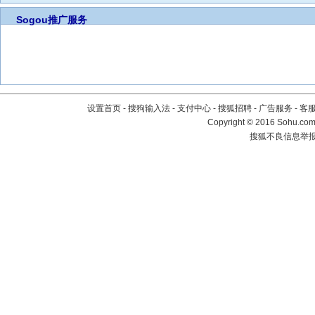
Sogou推广服务
设置首页
-
搜狗输入法
-
支付中心
-
搜狐招聘
-
广告服务
-
客
Copyright
©
2016 Sohu.com 
搜狐不良信息举