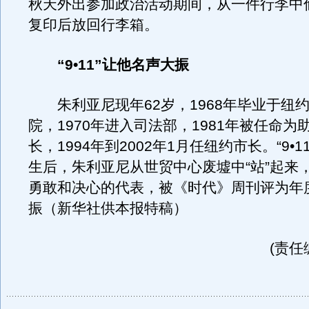
秋天外出参加政治活动期间，从一件行李中
复印后放回行李箱。
“9•11”让他名声大振
朱利亚尼现年62岁，1968年毕业于纽
院，1970年进入司法部，1981年被任命为
长，1994年到2002年1月任纽约市长。“9•
生后，朱利亚尼从世贸中心废墟中“站”起来
勇敢和决心的代表，被《时代》周刊评为年
振（新华社供本报特稿）
(责任