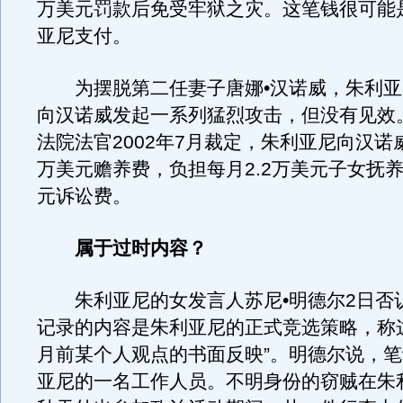
万美元罚款后免受牢狱之灾。这笔钱很可能
亚尼支付。
为摆脱第二任妻子唐娜•汉诺威，朱利亚
向汉诺威发起一系列猛烈攻击，但没有见效
法院法官2002年7月裁定，朱利亚尼向汉诺威
万美元赡养费，负担每月2.2万美元子女抚养
元诉讼费。
属于过时内容？
朱利亚尼的女发言人苏尼•明德尔2日否
记录的内容是朱利亚尼的正式竞选策略，称这
月前某个人观点的书面反映”。明德尔说，
亚尼的一名工作人员。不明身份的窃贼在朱利